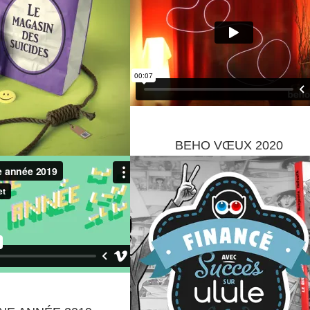
BEHO VŒUX 2020
HES DE THÉÂTRE