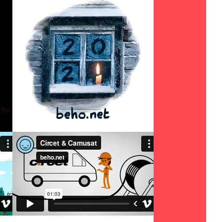
BONNE ANNÉE 2023
BEHO VŒUX 2021