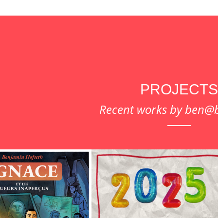
PROJECTS
Recent works by ben@