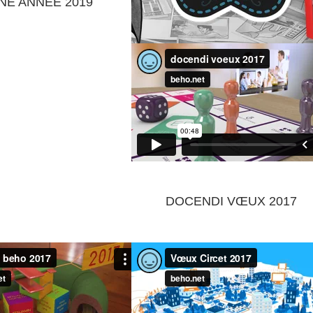
NE ANNÉE 2019
LUCAS LUCINE
DOCENDI VŒUX 2017
NBONFITURES