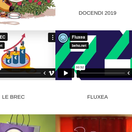
DOCENDI 2019
L’INSPECTEUR NEZFIN ET LE PARFUM VOLÉ
LE BREC
FLUXEA