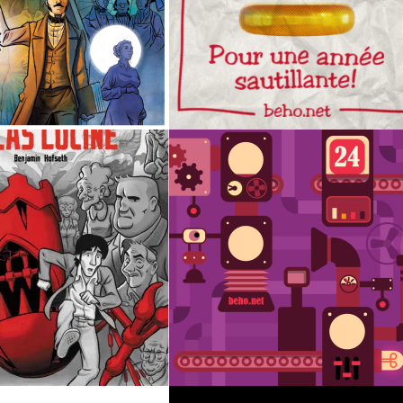
IGNACE & LES TUEURS INAPERÇUS
BONNE ET SAUTILLA