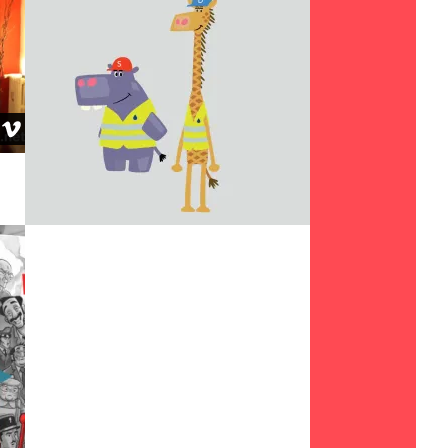
SICCA & DANIA