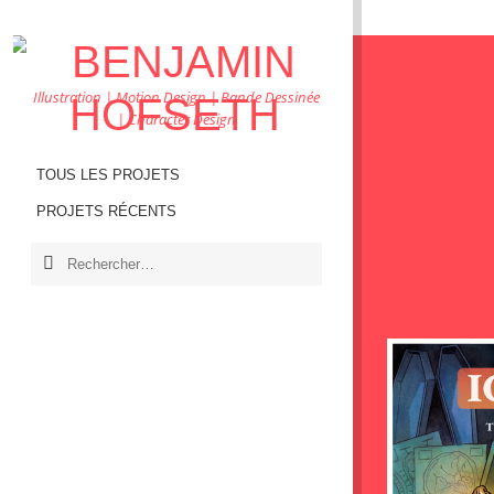
Illustration | Motion Design | Bande Dessinée
| Character Design
TOUS LES PROJETS
PROJETS RÉCENTS
RECHERCHER :