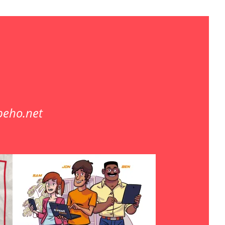
beho.net