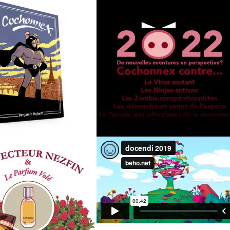
LE QUOTIDIEN DE LUCAS LUCINE
BONNE ANNÉE 2024
OCHONNEX
BEHO VŒUX 2022