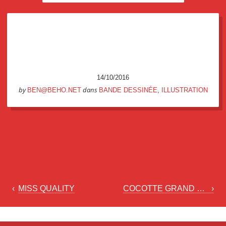
14/10/2016
by
dans
BEN@BEHO.NET
BANDE DESSINÉE
,
ILLUSTRATION
POST
‹
MISS QUALITY
COCOTTE GRAND REPORTER
›
NAVIGATION